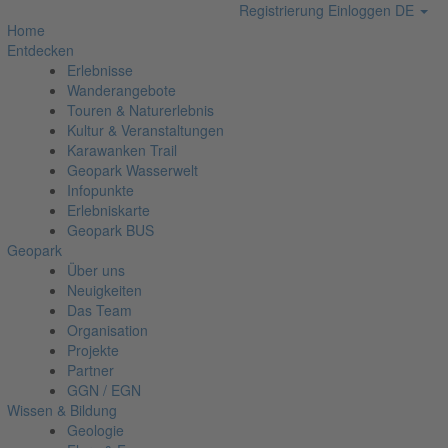
Registrierung
Einloggen
DE
Home
Entdecken
Erlebnisse
Wanderangebote
Touren & Naturerlebnis
Kultur & Veranstaltungen
Karawanken Trail
Geopark Wasserwelt
Infopunkte
Erlebniskarte
Geopark BUS
Geopark
Über uns
Neuigkeiten
Das Team
Organisation
Projekte
Partner
GGN / EGN
Wissen & Bildung
Geologie