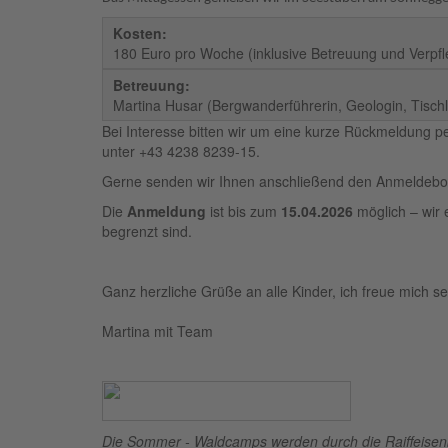
Kosten:
180 Euro pro Woche (inklusive Betreuung und Verpf
Betreuung:
Martina Husar (Bergwanderführerin, Geologin, Tischl
Bei Interesse bitten wir um eine kurze Rückmeldung p
unter +43 4238 8239-15.
Gerne senden wir Ihnen anschließend den Anmeldebo
Die
Anmeldung
ist bis zum
15.04.2026
möglich – wir 
begrenzt sind.
Ganz herzliche Grüße an alle Kinder, ich freue mich 
Martina mit Team
Die Sommer - Waldcamps werden durch die Raiffeisenba