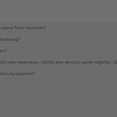
 eigene Faust losziehen?
Wanderung?
den?
nicht mehr reservieren, möchte aber dennoch gerne mitgehen. Gi
rführung bezahlen?