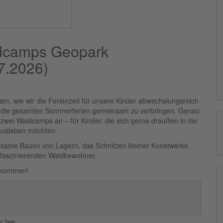
ldcamps Geopark
7.2026)
, wie wir die Ferienzeit für unsere Kinder abwechslungsreich
ich, die gesamten Sommerferien gemeinsam zu verbringen. Genau
zwei Waldcamps an – für Kinder, die sich gerne draußen in der
 ausleben möchten.
ame Bauen von Lagern, das Schnitzen kleiner Kunstwerke,
r faszinierenden Waldbewohner.
llkommen!
r See.