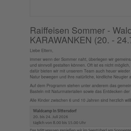
Raiffeisen Sommer - Wa
KARAWANKEN (20. - 24.
Liebe Eltern,
immer wenn der Sommer naht, überlegen wir gemeinsam
und sinnvoll gestalten können. Oft ist es nicht mögl
dafür bieten wir mit unserem Team auch heuer wieder 
Natur bewegen und ihre natürliche, kindliche Neugier
Auf dem Programm stehen unter anderem das gemeins
Basteln mit Naturmaterialien sowie das Entdecken de
Alle Kinder zwischen 6 und 10 Jahren sind herzlich wi
Waldcamp in Sittersdorf
20. bis 24. Juli 2026
täglich von 8.00 bis 15.00 Uhr
Das Mittagessen genießen wir im Seestüberl am Sonnegge