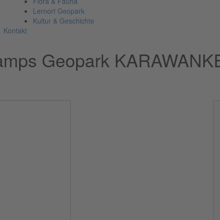
Flora & Fauna
Lernort Geopark
Kultur & Geschichte
Kontakt
camps Geopark KARAWANKEN