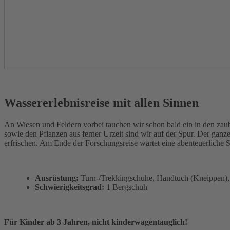
Wassererlebnisreise mit allen Sinnen
An Wiesen und Feldern vorbei tauchen wir schon bald ein in den za
sowie den Pflanzen aus ferner Urzeit sind wir auf der Spur. Der gan
erfrischen. Am Ende der Forschungsreise wartet eine abenteuerliche 
Ausrüstung:
Turn-/Trekkingschuhe, Handtuch (Kneippen), 
Schwierigkeitsgrad:
1 Bergschuh
Für Kinder ab 3 Jahren, nicht kinderwagentauglich!