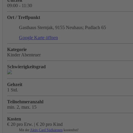
Uhrzeit
09:00 - 11:30
Ort / Treffpunkt
Gasthaus Sternjak, 9155 Neuhaus; Pudlach 65
Google Karte öffnen
Kategorie
Kinder Abenteuer
Schwierigkeitsgrad
Gehzeit
1 Std.
Teilnehmeranzahl
min. 2, max. 15
Kosten
€ 20 pro Erw. | € 20 pro Kind
Mit der
Aktiv Card Südkärnten
kostenfrei!