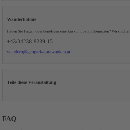
Wanderhotline
Haben Sie Fragen oder benötigen eine Auskunft bzw. Information? Wir sind tele
+43/04238-8239-15
wandern@geopark-karawanken.at
Teile diese Veranstaltung
FAQ