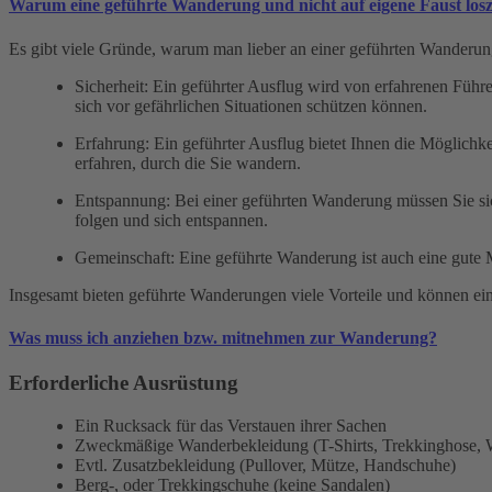
Warum eine geführte Wanderung und nicht auf eigene Faust los
Es gibt viele Gründe, warum man lieber an einer geführten Wanderung 
Sicherheit: Ein geführter Ausflug wird von erfahrenen Führe
sich vor gefährlichen Situationen schützen können.
Erfahrung: Ein geführter Ausflug bietet Ihnen die Möglichk
erfahren, durch die Sie wandern.
Entspannung: Bei einer geführten Wanderung müssen Sie s
folgen und sich entspannen.
Gemeinschaft: Eine geführte Wanderung ist auch eine gute 
Insgesamt bieten geführte Wanderungen viele Vorteile und können eine
Was muss ich anziehen bzw. mitnehmen zur Wanderung?
Erforderliche Ausrüstung
Ein Rucksack für das Verstauen ihrer Sachen
Zweckmäßige Wanderbekleidung (T-Shirts, Trekkinghose,
Evtl. Zusatzbekleidung (Pullover, Mütze, Handschuhe)
Berg-, oder Trekkingschuhe (keine Sandalen)