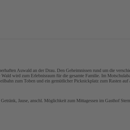
uberhaften Auwald an der Drau. Den Geheimnissen rund um die verschi
ze Wald wird zum Erlebnisraum für die gesamte Familie. Im Motschulabac
Seilbahn zum Toben und ein gemütlicher Picknickplatz zum Rasten auf 
Getränk, Jause, anschl. Möglichkeit zum Mittagessen im Gasthof Ster