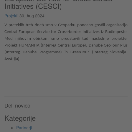
Initiatives (CESCI)
Projekti
30. Aug 2024
V preteklih treh dneh smo v Geoparku ponosno gostili organizacijo
Central European Service for Cross-border Initiatives iz Budimpešte.
Med njihovim obiskom smo predstavili tudi naslednje projekte:
Projekt HUMANITA (Interreg Central Europe), Danube GeoTour Plus
(Interreg Danube Programme) in GreenTour (Interreg Slovenija-
Avstrija).
Deli novico
Kategorije
Partnerji